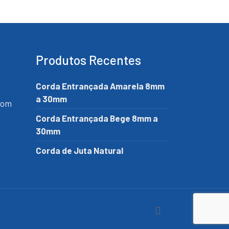
Produtos Recentes
Corda Entrançada Amarela 8mm
a 30mm
com
Corda Entrançada Bege 8mm a
30mm
Corda de Juta Natural