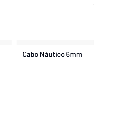
m
Cabo Náutico 6mm