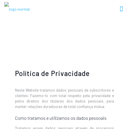
Política de Privacidade
Política de Privacidade
Neste Website tratamos dados pessoais de subscritores e
clientes. Fazemo-lo com total respeito pela privacidade e
pelos direitos dos titulares dos dados pessoais, para
manter relações duradouras de total confiança mútua.
Como tratamos e utilizamos os dados pessoais
Tratamos esses dados pessoais através de processos