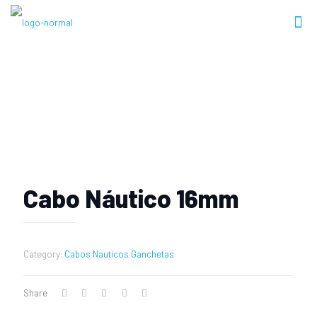
Produtos
Cabo Náutico 16mm
Category:
Cabos Nauticos Ganchetas
Share