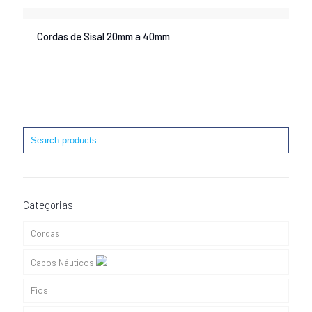
Cordas de Sisal 20mm a 40mm
Categorias
Cordas
Cabos Náuticos
Fios
Cabos de Adriça