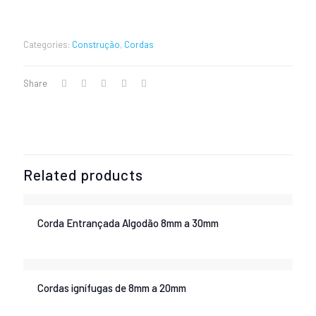
Categories:
Construção
,
Cordas
Share
Related products
Corda Entrançada Algodão 8mm a 30mm
Cordas ignífugas de 8mm a 20mm