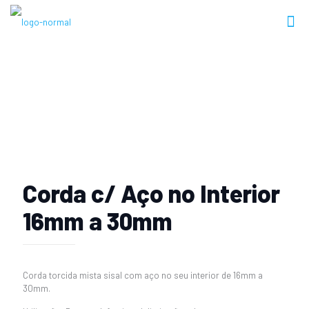
Produtos
Corda c/ Aço no Interior
16mm a 30mm
Corda torcida mista sisal com aço no seu interior de 16mm a
30mm.