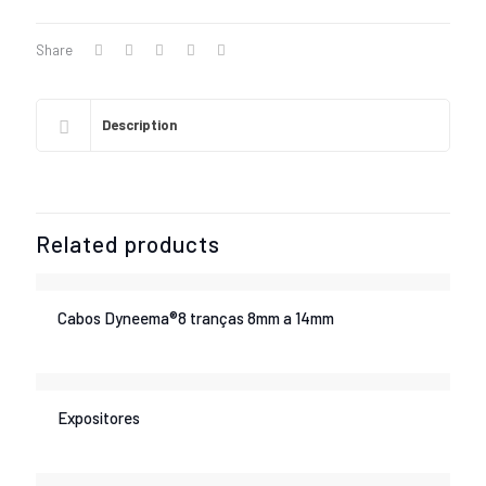
Share
Description
Related products
Cabos Dyneema®8 tranças 8mm a 14mm
Expositores