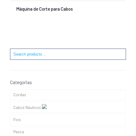
Máquina de Corte para Cabos
Categorias
Cordas
Cabos Náuticos
Fios
Cabos de Adriça
Pesca
Cabos de Amarração