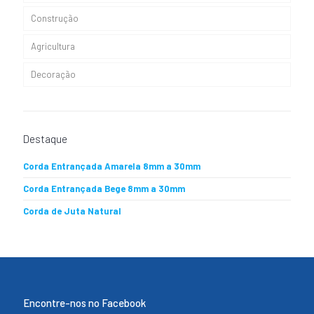
Construção
Cabos Elásticos
Agricultura
Cabos Escota
Decoração
Cabos Nauticos Ganchetas
Destaque
Corda Entrançada Amarela 8mm a 30mm
Corda Entrançada Bege 8mm a 30mm
Corda de Juta Natural
Encontre-nos no Facebook