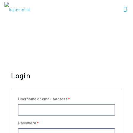
Minha conta
Login
Username or email address
*
Password
*